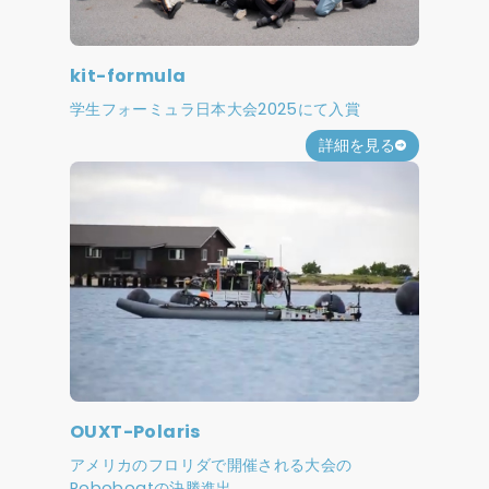
kit-formula
学生フォーミュラ日本大会2025にて入賞
詳細を見る
OUXT-Polaris
アメリカのフロリダで開催される大会の
Roboboatの決勝進出