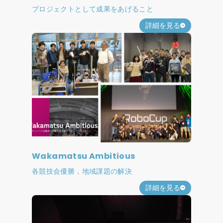
プロジェクトとして成果をあげること
詳細を見る
Wakamatsu Ambitious
各競技会優勝，地域課題の解決
詳細を見る