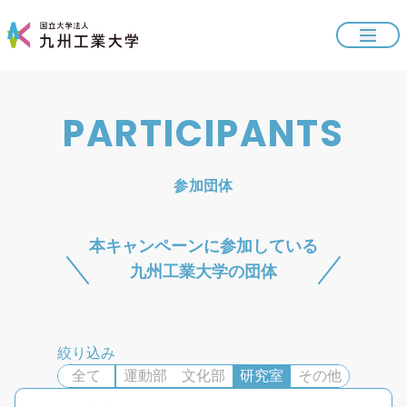
PARTICIPANTS
参加団体
本キャンペーンに参加している
九州工業大学
の団体
絞り込み
全て
運動部
文化部
研究室
その他