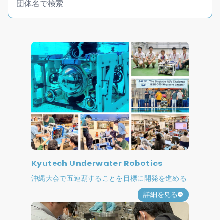
Kyutech Underwater Robotics
沖縄大会で五連覇することを目標に開発を進める
詳細を見る