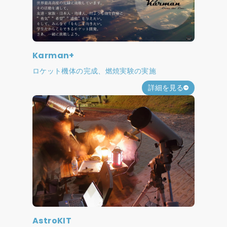
Karman+
ロケット機体の完成、燃焼実験の実施
詳細を見る
AstroKIT