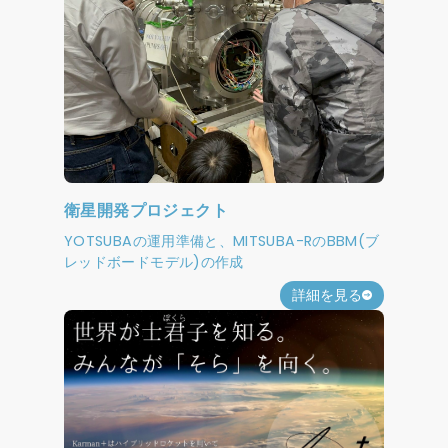
衛星開発プロジェクト
YOTSUBAの運用準備と、MITSUBA-RのBBM(ブ
レッドボードモデル)の作成
詳細を見る