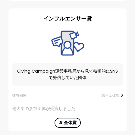
インフルエンサー賞
Giving Campaign運営事務局から見て積極的にSNS
で発信していた団体
該当団体
該当団体数
0
他大学の参加団体が受賞しました
#
全体賞