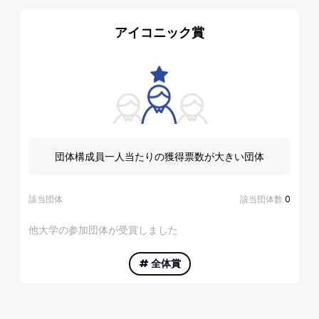
アイコニック賞
団体構成員一人当たりの獲得票数が大きい団体
該当団体
該当団体数
0
他大学の参加団体が受賞しました
#
全体賞