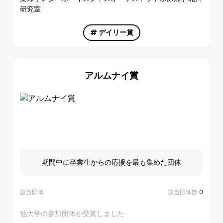
研究室
#
デイリー賞
アルムナイ賞
期間中に卒業生からの応援を最も集めた団体
該当団体
該当団体数
0
他大学の参加団体が受賞しました