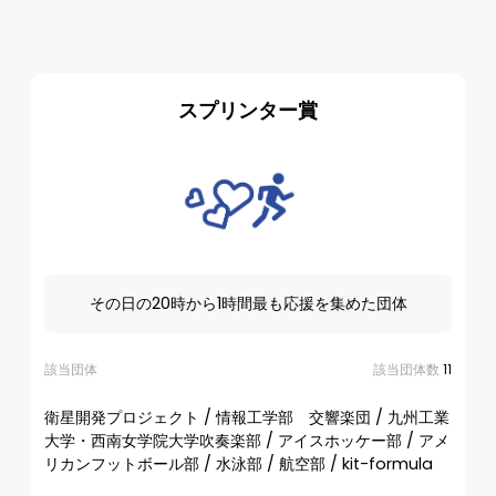
スプリンター賞
その日の20時から1時間最も応援を集めた団体
該当団体
該当団体数
11
衛星開発プロジェクト / 情報工学部 交響楽団 / 九州工業
大学・西南女学院大学吹奏楽部 / アイスホッケー部 / アメ
リカンフットボール部 / 水泳部 / 航空部 / kit-formula