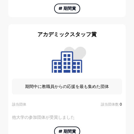
#
期間賞
アカデミックスタッフ賞
期間中に教職員からの応援を最も集めた団体
該当団体
該当団体数
0
他大学の参加団体が受賞しました
#
期間賞