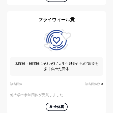
フライウィール賞
木曜日・日曜日にそれぞれ"大学生以外からの"応援を
多く集めた団体
該当団体
該当団体数
0
他大学の参加団体が受賞しました
#
全体賞