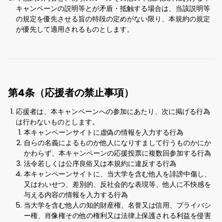
キャンペーンの説明等とが矛盾・抵触する場合は、当該説明等
の規定を優先させる旨の特段の定めがない限り、本規約の規定
が優先して適用されるものとします。
第4条（応援者の禁止事項）
応援者は、本キャンペーンへの参加にあたり、次に掲げる行為
は行わないものとします。
本キャンペーンサイトに虚偽の情報を入力する行為
自らの名義によるものか他人になりすまして行うものかにか
かわらず、本キャンペーンの応援投票に複数回参加する行為
法令若しくは公序良俗又は本規約に違反する行為
本キャンペーンサイトに、当大学を含む他人を誹謗中傷し、
又はわいせつ、差別的、反社会的な表現等、他人に不快感を
与える内容の情報を入力する行為
当大学を含む他人の知的財産権、名誉又は信用、プライバシ
ー権、肖像権その他の権利又は法律上保護される利益を侵害