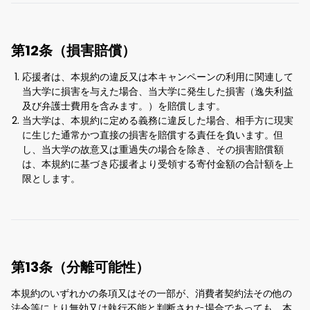
第12条（損害賠償）
応援者は、本規約の違反又は本キャンペーンの利用に関連して
当大学に損害を与えた場合、当大学に発生した損害（逸失利益
及び弁護士費用を含みます。）を賠償します。
当大学は、本規約に定める義務に違反した場合、相手方に現実
に生じた通常かつ直接の損害を賠償する責任を負います。但
し、当大学の故意又は重過失の場合を除き、その損害賠償額
は、本規約に基づき応援者より受領する寄付金額の合計額を上
限とします。
第13条（分離可能性）
本規約のいずれかの条項又はその一部が、消費者契約法その他の
法令等により無効又は執行不能と判断された場合であっても、本