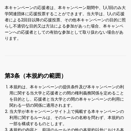
本キャンペーンの応援者は、本キャンペーン期間中、1人1回のみ大
学関連団体に応援投票することができます。当大学は、1人の応援
者による2回目以降の応援投票、その他本キャンペーンの目的に照
らし不適切な目的又は方法による参加があった場合、本キャンペ
ーンへの応援者としての有効な参加として取り扱わない場合があ
ります。
第3条（本規約の範囲）
本規約は、本キャンペーンの提供条件及び本キャンペーンの利
用に関する当大学と応援者との間の権利義務関係を定めること
を目的とし、応援者と当大学との間の本キャンペーンの利用に
関わる一切の関係に適用されます。
当大学が本キャンペーンサイト上で掲載する本キャンペーンの
利用に関するルールは、そのルールの名称を問わず、本規約の
一部を構成するものとします。
本規約の内容と、前項のルールその他の本規約以外における本