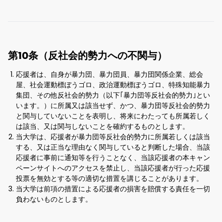
第10条（反社会的勢力への不関与）
応援者は、自身が暴力団、暴力団員、暴力団関係企業、総会
屋、社会運動標ぼうゴロ、政治運動標ぼうゴロ、特殊知能暴力
集団、その他反社会的勢力（以下｢暴力団等反社会的勢力｣とい
います。）に所属又は該当せず、かつ、暴力団等反社会的勢力
と関与していないことを表明し、将来にわたっても所属若しく
は該当、又は関与しないことを確約するものとします。
当大学は、応援者が暴力団等反社会的勢力に所属若しくは該当
する、又は正当な理由なく関与していると判断した場合、当該
応援者に事前に通知等を行うことなく、当該応援者の本キャン
ペーンサイトへのアクセスを禁止し、当該応援者が行った応援
投票を無効とする等の適切な措置を講じることがあります。
当大学は前項の措置による応援者の損害を賠償する責任を一切
負わないものとします。