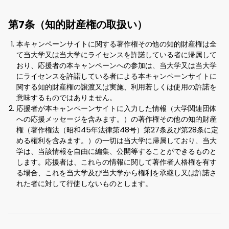
第7条（知的財産権の取扱い）
本キャンペーンサイトに関する著作権その他の知的財産権は全
て当大学又は当大学にライセンスを許諾している者に帰属して
おり、応援者の本キャンペーンへの参加は、当大学又は当大学
にライセンスを許諾している者による本キャンペーンサイトに
関する知的財産権の譲渡又は実施、利用若しくは使用の許諾を
意味するものではありません。
応援者が本キャンペーンサイトに入力した情報（大学関連団体
への応援メッセージを含みます。）の著作権その他の知的財産
権（著作権法（昭和45年法律第48号）第27条及び第28条に定
める権利を含みます。）の一切は当大学に帰属しており、当大
学は、当該情報を自由に編集、公開等することができるものと
します。応援者は、これらの情報に関して著作者人格権を有す
る場合、これを当大学及び当大学から権利を承継し又は許諾さ
れた者に対して行使しないものとします。