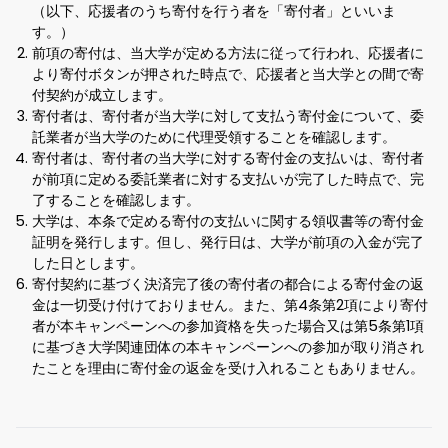
（以下、応援者のうち寄付を行う者を「寄付者」といいま
す。）
前項の寄付は、当大学が定める方法に従って行われ、応援者に
より寄付ボタンが押された時点で、応援者と当大学との間で寄
付契約が成立します。
寄付者は、寄付者が当大学に対して支払う寄付金について、委
託業者が当大学のために代理受領することを確認します。
寄付者は、寄付者の当大学に対する寄付金の支払いは、寄付者
が前項に定める委託業者に対する支払いが完了した時点で、完
了することを確認します。
大学は、本条で定める寄付の支払いに関する領収書等の寄付金
証明を発行します。但し、発行日は、大学が前項の入金が完了
した日とします。
寄付契約に基づく決済完了後の寄付者の都合による寄付金の返
金は一切受け付けておりません。また、第4条第2項により寄付
者が本キャンペーンへの参加資格を失った場合又は第5条第1項
に基づき大学関連団体の本キャンペーンへの参加が取り消され
たことを理由に寄付金の返金を受け入れることもありません。